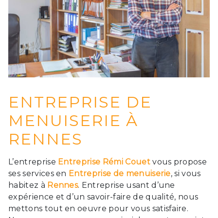
ENTREPRISE DE
MENUISERIE À
RENNES
L’entreprise
Entreprise Rémi Couet
vous propose
ses services en
Entreprise de menuiserie
, si vous
habitez à
Rennes
. Entreprise usant d’une
expérience et d’un savoir-faire de qualité, nous
mettons tout en oeuvre pour vous satisfaire.