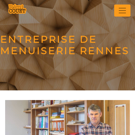
Panneau de gestion des cookies
ENTREPRISE DE
MENUISERIE RENNES