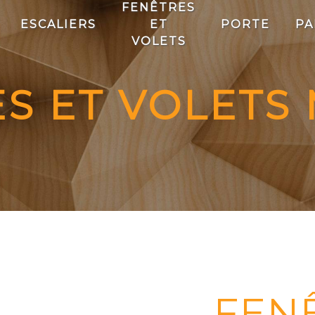
FENÊTRES
ESCALIERS
ET
PORTE
PA
VOLETS
S ET VOLETS
FEN