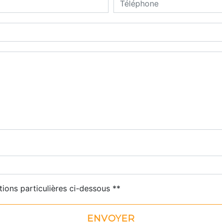
deau des cookies
tions particulières ci-dessous **
ENVOYER