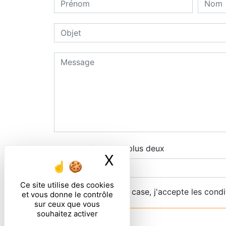
Combien font cinq plus deux
X
Masquer le ban
Ce site utilise des cookies
En cochant cette case, j'accepte les condi
et vous donne le contrôle
sur ceux que vous
souhaitez activer