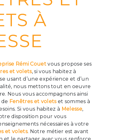
ETS À
ESSE
eprise Rémi Couet
vous propose ses
res et volets
, si vous habitez à
ise usant d’une expérience et d’un
ualité, nous mettons tout en oeuvre
aire. Nous vous accompagnons ainsi
t de
Fenêtres et volets
et sommes à
esoins. Si vous habitez à
Melesse
,
tre disposition pour vous
renseignements nécessaires à votre
s et volets
. Notre métier est avant
n et le partager avec vous renforce