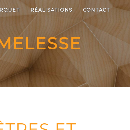
RQUET
RÉALISATIONS
CONTACT
 MELESSE
ÊTRES ET